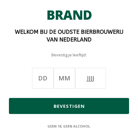
BRAND
RAND ENGLISH
BARLEY WINE
€12,95
WELKOM BIJ DE OUDSTE BIERBROUWERIJ
VAN NEDERLAND
Bevestig je leeftijd:
BEVESTIGEN
GEEN 18, GEEN ALCOHOL.