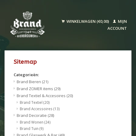
WINKELWAGEN (€0,00)
MIJN
ACCOUNT
Sitemap
Categorieën:
Brand Bieren
(21)
Brand ZOMER items
(29)
Brand Textiel & Accesoires
(20)
Brand Textiel
(20)
Brand Accessoires
(13)
Brand Decoratie
(28)
Brand Wonen
(24)
Brand Tuin
(9)
Brand Glaswerk & Bar
(49)