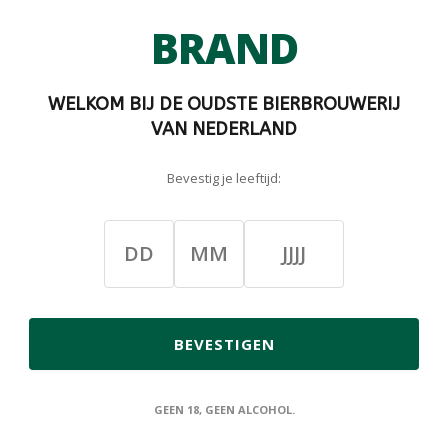
Aan verlanglijst
BRAND
Afdrukken
WELKOM BIJ DE OUDSTE BIERBROUWERIJ
VAN NEDERLAND
Bevestig je leeftijd:
BEVESTIGEN
ormatie
tikelnummer:
88019119
GEEN 18, GEEN ALCOHOL.
n metaal/zwart kunststof.